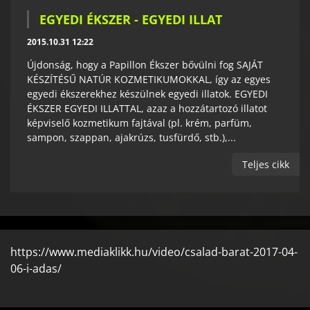
EGYEDI ÉKSZER - EGYEDI ILLAT
2015.10.31 12:22
Újdonság, hogy a Papillon Ékszer bővülni fog SAJÁT
KÉSZÍTÉSŰ NATÚR KOZMETIKUMOKKAL, így az egyes
egyedi ékszerekhez készülnek egyedi illatok. EGYEDI
ÉKSZER EGYEDI ILLATTAL, azaz a hozzátartozó illatot
képviselő kozmetikum fajtával (pl. krém, parfüm,
sampon, szappan, ajakrúzs, tusfürdő, stb.),...
Teljes cikk
https://www.mediaklikk.hu/video/csalad-barat-2017-04-
06-i-adas/