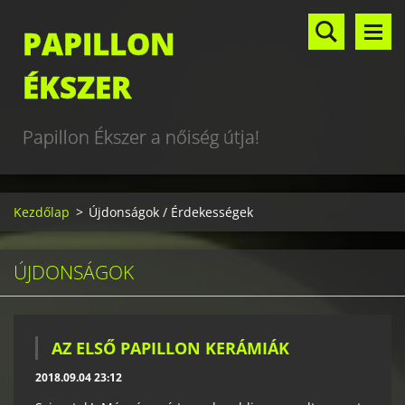
PAPILLON
ÉKSZER
Papillon Ékszer a nőiség útja!
Kezdőlap
>
Újdonságok / Érdekességek
ÚJDONSÁGOK
AZ ELSŐ PAPILLON KERÁMIÁK
2018.09.04 23:12