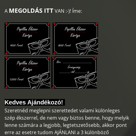
MEGOLDÁS ITT
A
VAN :-)! Íme:
Kedves Ajándékozó!
Szeretnéd meglepni szerettedet valami különleges
szép ékszerrel, de nem vagy biztos benne, hogy melyik
lenne számára a legjobb, legtetszetősebb, akkor pont
erre az esetre tudom AJÁNLANI a 3 különböző