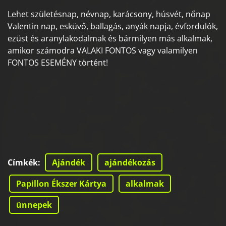
Lehet születésnap, névnap, karácsony, húsvét, nőnap
Valentin nap, esküvő, ballagás, anyák napja, évfordulók,
ezüst és aranylakodalmak és bármilyen más alkalmak,
amikor számodra VALAKI FONTOS vagy valamilyen
FONTOS ESEMÉNY történt!
Címkék
:
Ajándék
ajándékozás
Papillon Ékszer Kártya
alkalmak
ünnepek