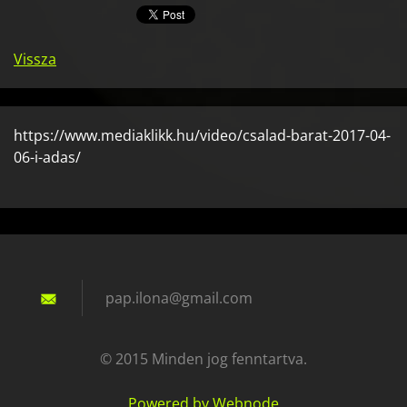
Vissza
https://www.mediaklikk.hu/video/csalad-barat-2017-04-
06-i-adas/
pap.ilon
a@gmail.
com
© 2015 Minden jog fenntartva.
Powered by Webnode