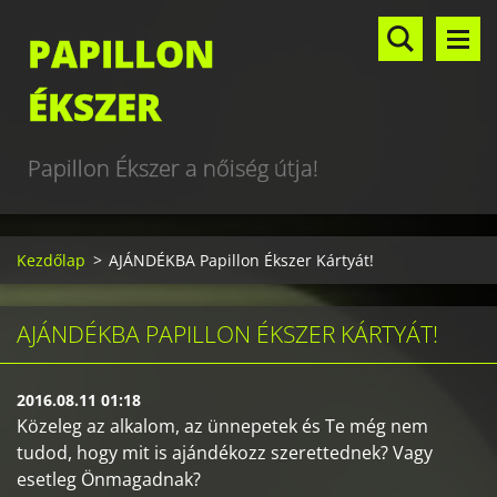
PAPILLON
ÉKSZER
Papillon Ékszer a nőiség útja!
Kezdőlap
>
AJÁNDÉKBA Papillon Ékszer Kártyát!
AJÁNDÉKBA PAPILLON ÉKSZER KÁRTYÁT!
2016.08.11 01:18
Közeleg az alkalom, az ünnepetek és Te még nem
tudod, hogy mit is ajándékozz szerettednek? Vagy
esetleg Önmagadnak?