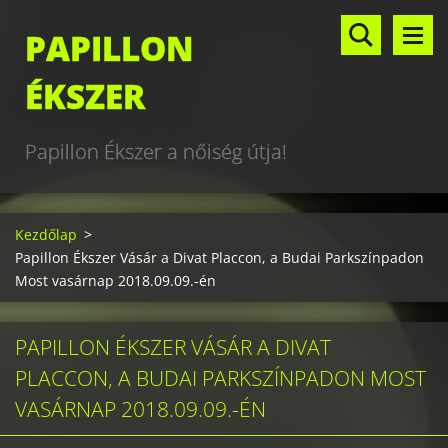
PAPILLON
ÉKSZER
Papillon Ékszer a nőiség útja!
Kezdőlap
>
Papillon Ékszer Vásár a Divat Placcon, a Budai Parkszínpadon
Most vasárnap 2018.09.09.-én
PAPILLON ÉKSZER VÁSÁR A DIVAT
PLACCON, A BUDAI PARKSZÍNPADON MOST
VASÁRNAP 2018.09.09.-ÉN