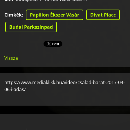
Címkék
:
Papillon Ékszer Vásár
Divat Placc
Budai Parkszínpad
Vissza
https://www.mediaklikk.hu/video/csalad-barat-2017-04-
06-i-adas/